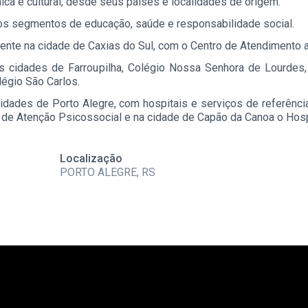
ca e cultural, desde seus países e localidades de origem.
s segmentos de educação, saúde e responsabilidade social.
ente na cidade de Caxias do Sul, com o Centro de Atendimento a
 cidades de Farroupilha, Colégio Nossa Senhora de Lourdes,
légio São Carlos.
ades de Porto Alegre, com hospitais e serviços de referência
 de Atenção Psicossocial e na cidade de Capão da Canoa o Hospi
Localização
PORTO ALEGRE, RS