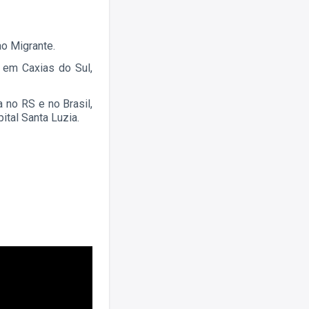
o Migrante.
 em Caxias do Sul,
 no RS e no Brasil,
tal Santa Luzia.