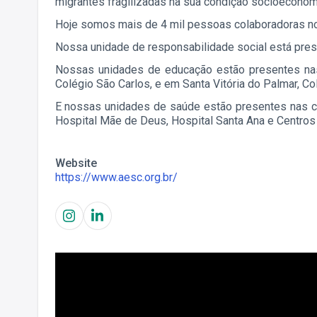
migrantes fragilizadas na sua condição socioeconômi
Hoje somos mais de 4 mil pessoas colaboradoras no
Nossa unidade de responsabilidade social está pres
Nossas unidades de educação estão presentes nas
Colégio São Carlos, e em Santa Vitória do Palmar, Co
E nossas unidades de saúde estão presentes nas cid
Hospital Mãe de Deus, Hospital Santa Ana e Centros
Website
https://www.aesc.org.br/